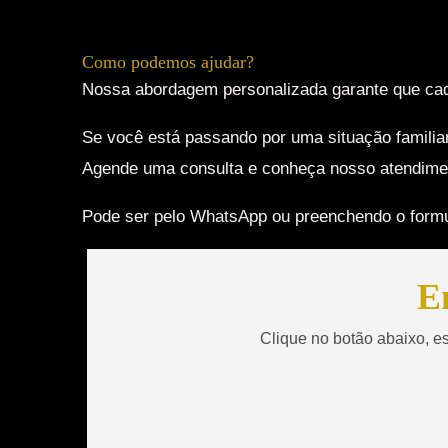
Como podemos ajudar?
Nossa abordagem personalizada garante que cad
Se você está passando por uma situação familiar
Agende uma consulta e conheça nosso atendimen
Pode ser pelo WhatsApp ou preenchendo o formu
E
Clique no botão abaixo, e