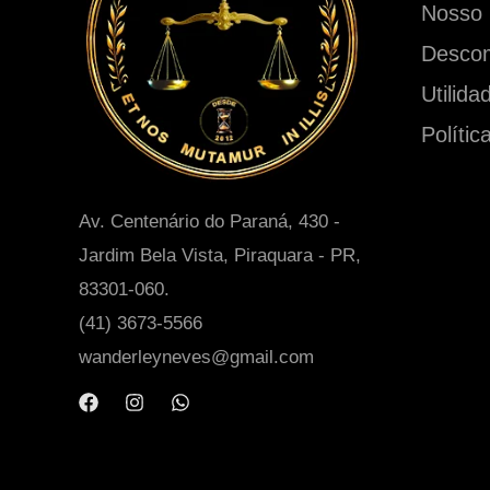
Nosso E
Descom
Utilida
Polític
Av. Centenário do Paraná, 430 -
Jardim Bela Vista, Piraquara - PR,
83301-060.
(41) 3673-5566
wanderleyneves@gmail.com