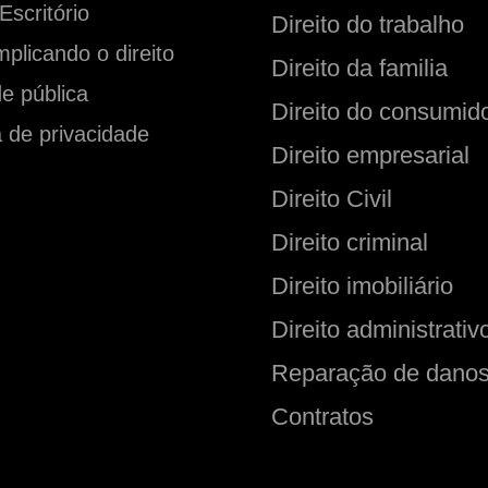
scritório
Direito do trabalho
plicando o direito
Direito da familia
de pública
Direito do consumid
a de privacidade
Direito empresarial
Direito Civil
Direito criminal
Direito imobiliário
Direito administrativ
Reparação de dano
Contratos