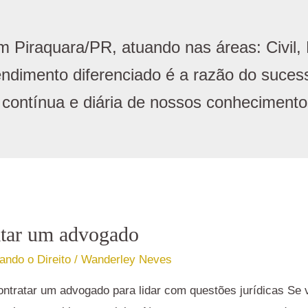
 Piraquara/PR, atuando nas áreas: Civil, 
endimento diferenciado é a razão do suces
contínua e diária de nossos conhecimento
atar um advogado
ndo o Direito
/
Wanderley Neves
ontratar um advogado para lidar com questões jurídicas Se